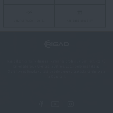
Garance vrácení peněz
Kamenné prodejny
Naši zákazníci mají k dispozici kamennou prodejnu v Semilech, cca 40
km od Liberce, v Olomouci a Ostravě. Zboží dodáváme také na
Slovensko na Rigad.sk a také do celé Evropy a prakticky celého světa
na Rigad.com.