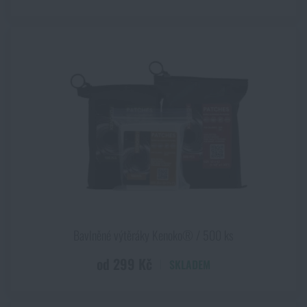
Bavlněné výtěráky Kenoko® / 500 ks
od 299 Kč
SKLADEM