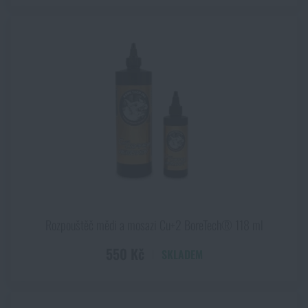
Rozpouštěč mědi a mosazi Cu+2 BoreTech® 118 ml
550 Kč
SKLADEM