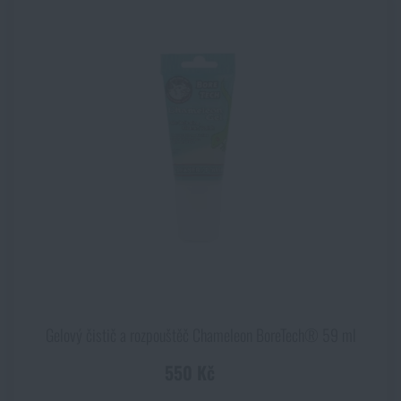
Gelový čistič a rozpouštěč Chameleon BoreTech® 59 ml
550 Kč