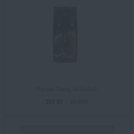
Přípravek Cleaning Gel Kenoko®
390 Kč
SKLADEM