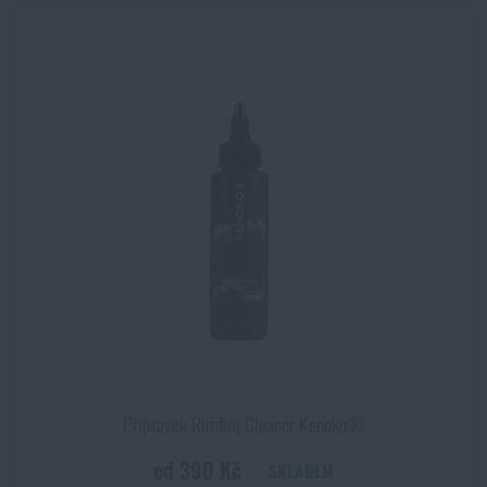
Přípravek Rimfire Cleaner Kenoko®
od 390 Kč
SKLADEM