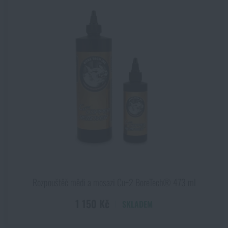
Rozpouštěč mědi a mosazi Cu+2 BoreTech® 473 ml
1 150 Kč
SKLADEM