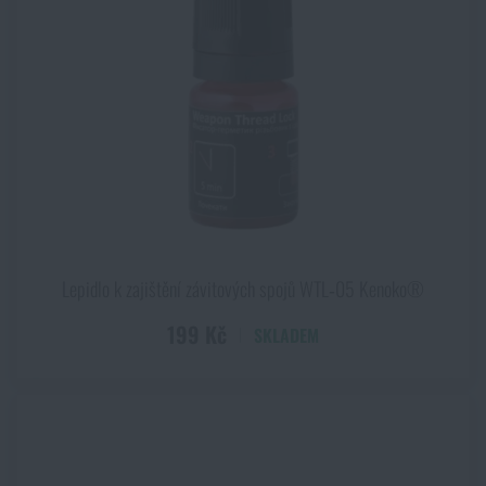
Lepidlo k zajištění závitových spojů WTL‑05 Kenoko®
199 Kč
SKLADEM