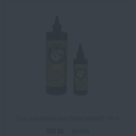
Čistič malorážkových hlavní Rimfire BoreTech® 118 ml
550 Kč
SKLADEM