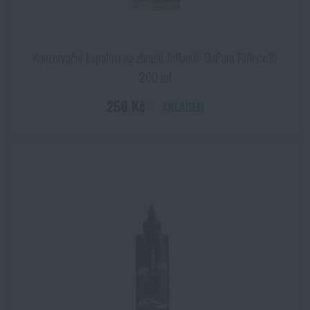
Konzervační kapalina na zbraně Teflon® DuPont Riflecx®
200 ml
250 Kč
SKLADEM