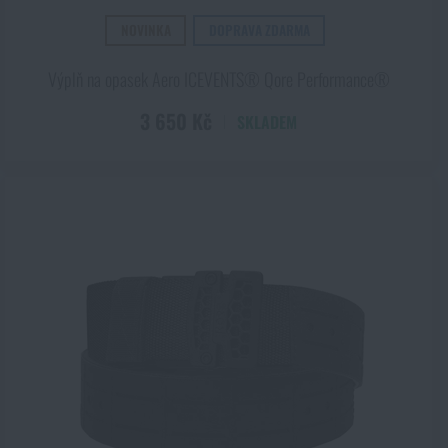
NOVINKA
DOPRAVA ZDARMA
Výplň na opasek Aero ICEVENTS® Qore Performance®
3 650 Kč
SKLADEM