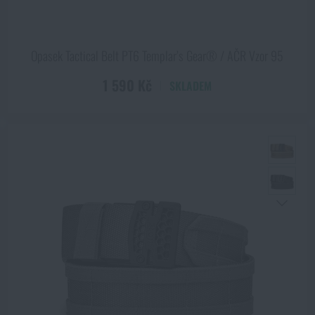
Opasek Tactical Belt PT6 Templar’s Gear® / AČR Vzor 95
1 590 Kč
SKLADEM