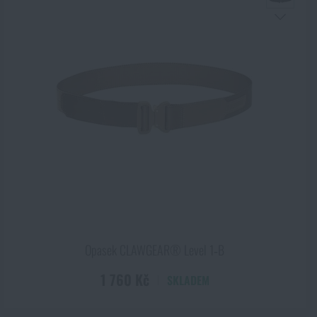
Opasek CLAWGEAR® Level 1‑B
1 760 Kč
SKLADEM