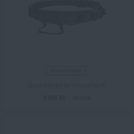
ZOBRAZIT PRODUKTY
DOPRAVA ZDARMA
Opasek Battle Belt Set Tasmanian Tiger®
3 990 Kč
SKLADEM