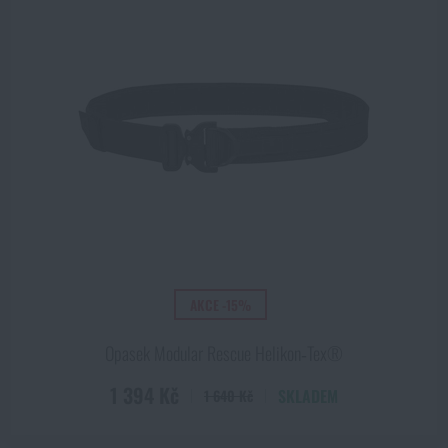
AKCE -15%
Opasek Modular Rescue Helikon‑Tex®
1 394 Kč
SKLADEM
1 640 Kč