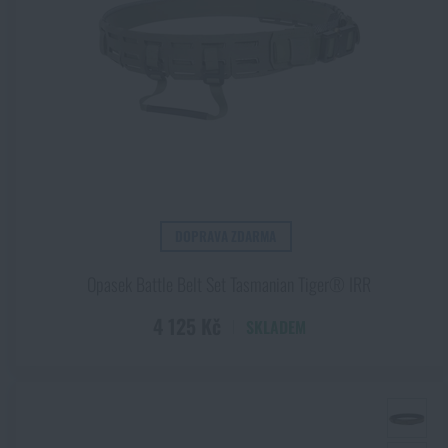
Silikon
Zobrazit všechny
(+3)
Spandex
Termoplast
DOPRAVA ZDARMA
Opasek Battle Belt Set Tasmanian Tiger® IRR
4 125 Kč
SKLADEM