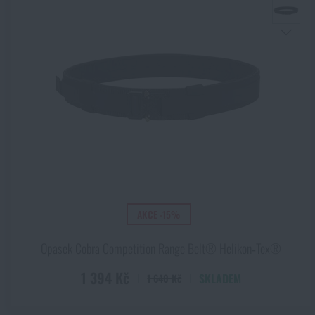
AKCE -15%
Opasek Cobra Competition Range Belt® Helikon‑Tex®
1 394 Kč
SKLADEM
1 640 Kč