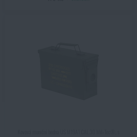
Kovová muniční bedna US M19A1 CAL.30 Mil‑Tec®, s