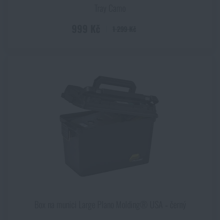
Tray Camo
999 Kč
1 299 Kč
Box na munici Large Plano Molding® USA ‑ černý