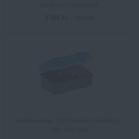
Box Shooter's Plano Molding®
2 390 Kč
SKLADEM
Krabička na náboje ‑ .308 Winchester Plano Molding®
USA ‑ 50 ks, modrá