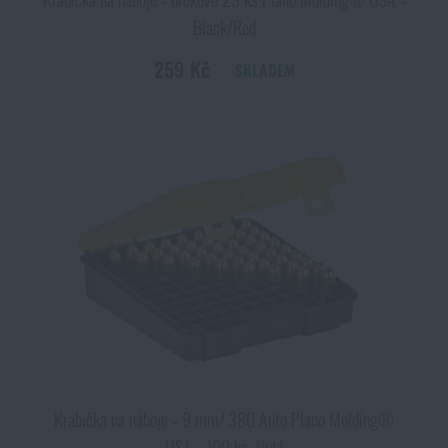
Black/Red
259 Kč
SKLADEM
Krabička na náboje ‑ 9 mm/.380 Auto Plano Molding®
USA ‑ 100 ks, žlutá