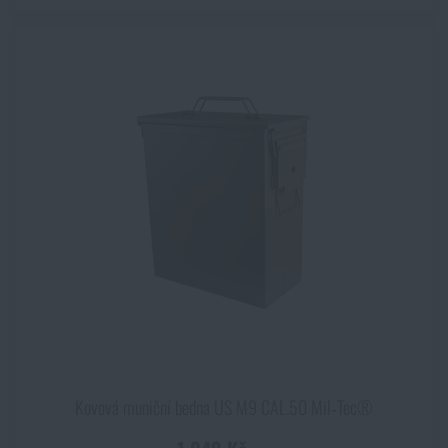
Kovová muniční bedna US M9 CAL.50 Mil‑Tec®