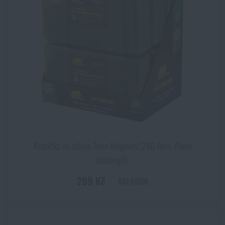
Krabička na náboje 7mm Magnum/.280 Rem. Plano
Molding®
299 Kč
SKLADEM