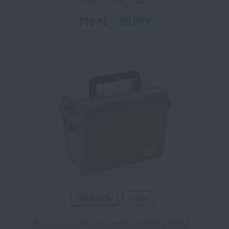
249 Kč
SKLADEM
AKCE -23%
VIDEO
Box na munici Ammo Large Plano Molding® USA ‑