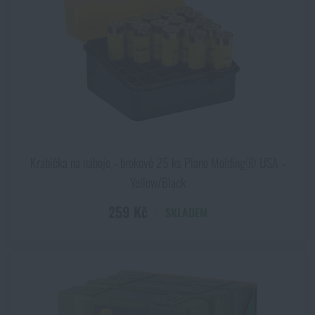
Krabička na náboje ‑ brokové 25 ks Plano Molding® USA ‑
Yellow/Black
259 Kč
SKLADEM