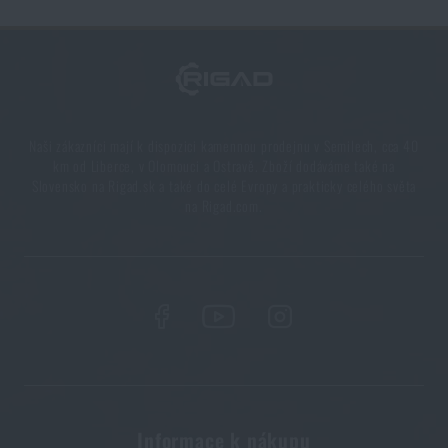
Naši zákazníci mají k dispozici kamennou prodejnu v Semilech, cca 40
km od Liberce, v Olomouci a Ostravě. Zboží dodáváme také na
Slovensko na Rigad.sk a také do celé Evropy a prakticky celého světa
na Rigad.com.
Informace k nákupu