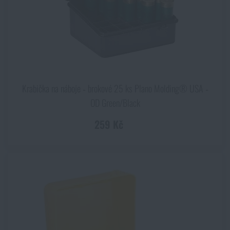
Krabička na náboje ‑ brokové 25 ks Plano Molding® USA ‑
OD Green/Black
259 Kč