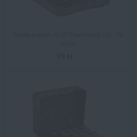
Krabička na náboje ‑ .45 ACP Plano Molding® USA ‑ 100
ks, žlutá
179 Kč