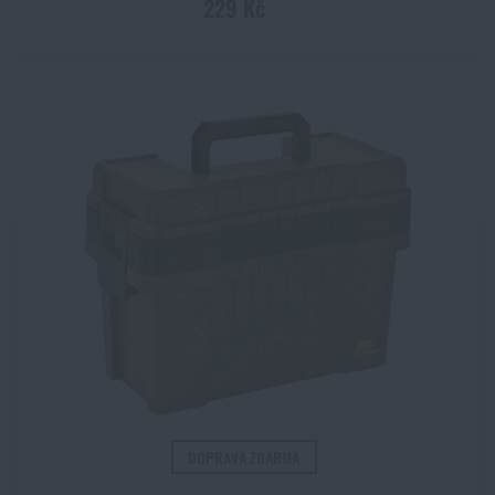
229 Kč
DOPRAVA ZDARMA