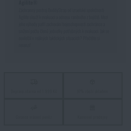
Agilite®
Záchranný postroj BuddyStrap od izraelské společnosti
Agilite slouží k evakuaci a odnosu raněného z bojiště. Mezi
jeho výhody patří zachování bojeschopnosti zachránce a
snížení počtu členů jednotky potřebných k evakuaci. Jak se
osvědčil v reálných taktických situacích? Přečtěte si
recenzi!
Doprava zdarma od 1 999 Kč
97% zboží skladem
Garance vrácení peněz
Kamenné prodejny