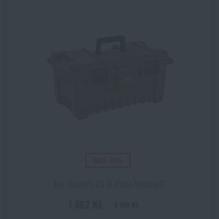
AKCE -15%
Box Shooter's CS XL Plano Molding®
1 862 Kč
2 190 Kč