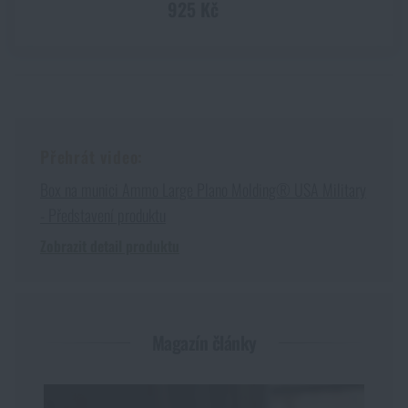
925 Kč
Přehrát video:
Box na munici Ammo Large Plano Molding® USA Military
- Představení produktu
Zobrazit detail produktu
Magazín články