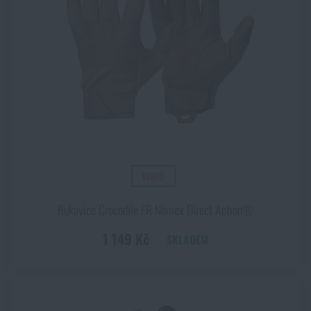
VIDEO
Rukavice Crocodile FR Nomex Direct Action®
1 149 Kč
SKLADEM