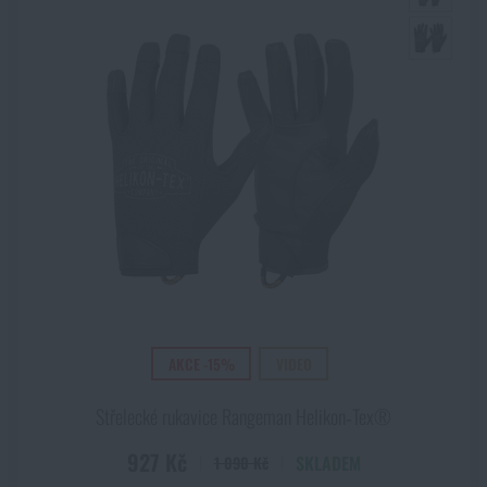
AKCE -15%
VIDEO
Střelecké rukavice Rangeman Helikon‑Tex®
927 Kč
SKLADEM
1 090 Kč