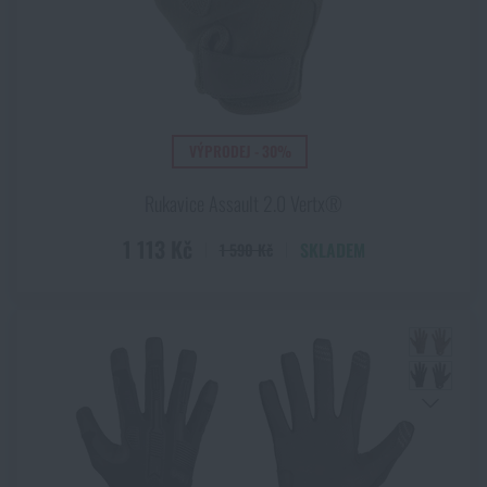
VÝPRODEJ - 30%
Rukavice Assault 2.0 Vertx®
1 113 Kč
SKLADEM
1 590 Kč