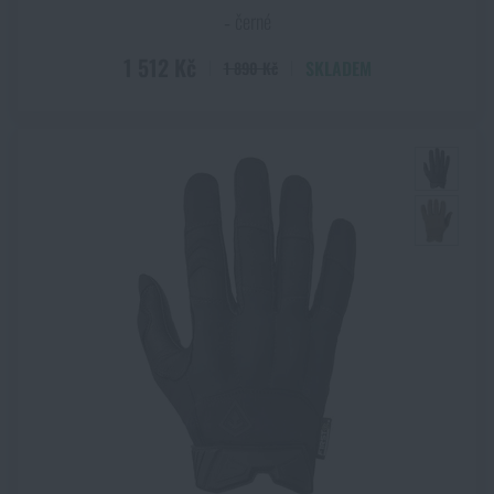
‑ černé
1 512 Kč
SKLADEM
1 890 Kč