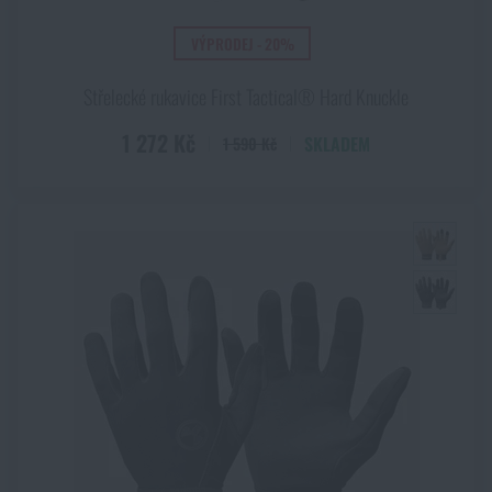
VÝPRODEJ - 20%
Střelecké rukavice First Tactical® Hard Knuckle
1 272 Kč
SKLADEM
1 590 Kč