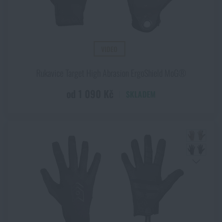
VIDEO
Rukavice Target High Abrasion ErgoShield MoG®
od 1 090 Kč
SKLADEM