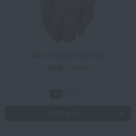
Rukavice Vent Specialty Mechanix Wear®
772 Kč
SKLADEM
1
2
NAČÍST DALŠÍ