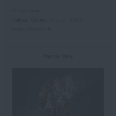
Přehrát video:
Rozdíl mezi All Round a Range tactical Helikon
Zobrazit detail produktu
Magazín články