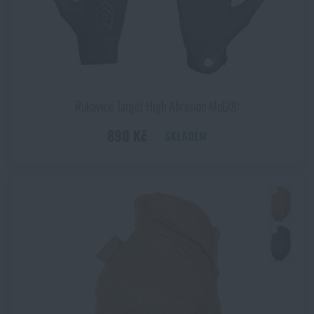
Rukavice Target High Abrasion MoG®
890 Kč
SKLADEM