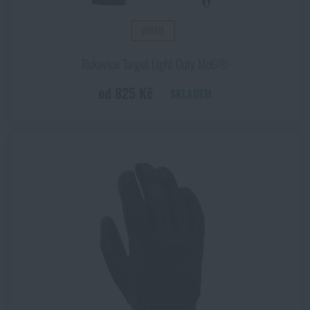
VIDEO
Rukavice Target Light Duty MoG®
od 825 Kč
SKLADEM