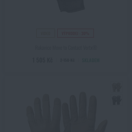
VIDEO
VÝPRODEJ - 30%
Rukavice Move to Contact Vertx®
1 505 Kč
SKLADEM
2 150 Kč