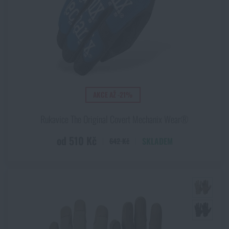
AKCE AŽ -21%
Rukavice The Original Covert Mechanix Wear®
od 510 Kč
SKLADEM
642 Kč