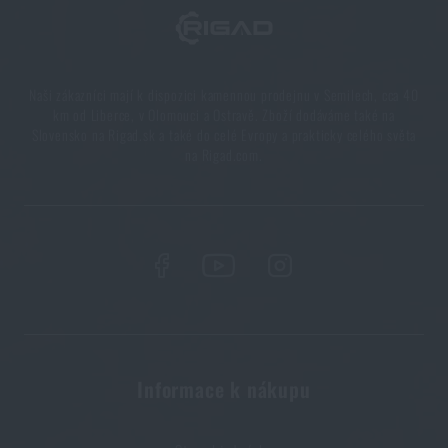
Naši zákazníci mají k dispozici kamennou prodejnu v Semilech, cca 40
km od Liberce, v Olomouci a Ostravě. Zboží dodáváme také na
Slovensko na Rigad.sk a také do celé Evropy a prakticky celého světa
na Rigad.com.
Informace k nákupu