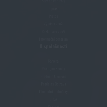
Stav objednávky
Doprava
Platba
Výměna zboží
Reklamace zboží
Informační centrum
O společnosti
Kariéra
Prodejna Semily
Prodejna Olomouc
Prodejna Ostrava
Obchodní podmínky
O nás
Kontakt