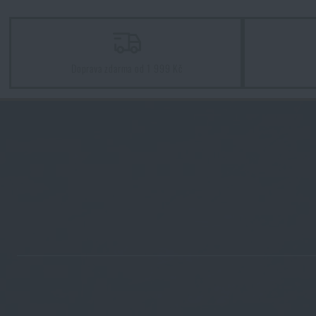
Novinky
Doprava zdarma od 1 999 Kč
Akce a slevy
Výprodej
Značky A-Z
Všechny produkty