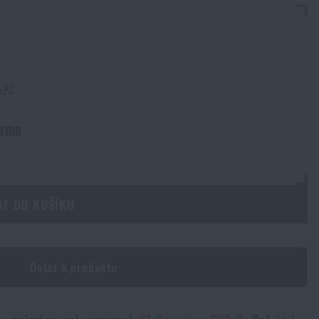
5 Kč
arma
AT DO KOŠÍKU
Dotaz k produktu