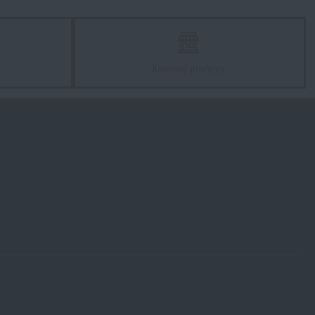
z
Kamenné prodejny