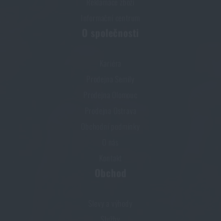
Reklamace zboží
Informační centrum
O společnosti
Kariéra
Prodejna Semily
Prodejna Olomouc
Prodejna Ostrava
Obchodní podmínky
O nás
Kontakt
Obchod
Slevy a výhody
Služby