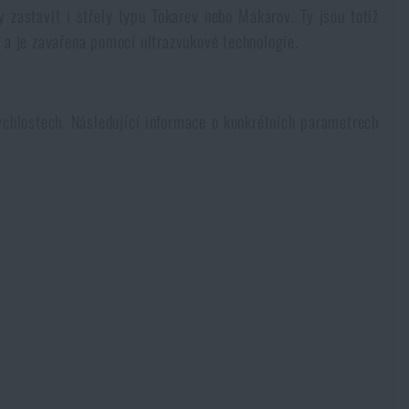
zastavit i střely typu Tokarev nebo Makarov. Ty jsou totiž
 a je zavařena pomocí ultrazvukové technologie.
ychlostech. Následující informace o konkrétních parametrech