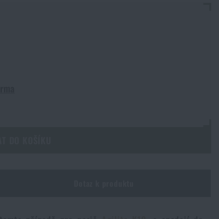
arma
AT DO KOŠÍKU
Dotaz k produktu