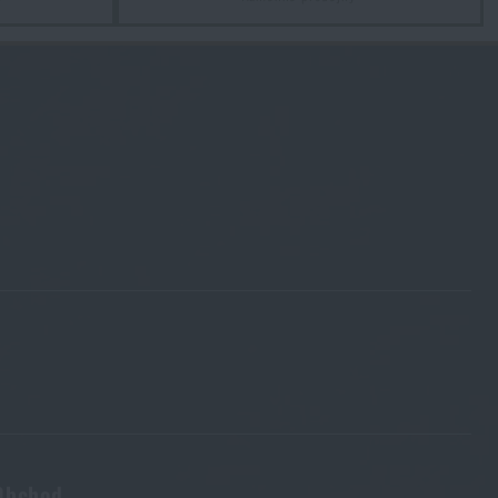
cenu
5 990 Kč
cenu
5 990 Kč
Obchod