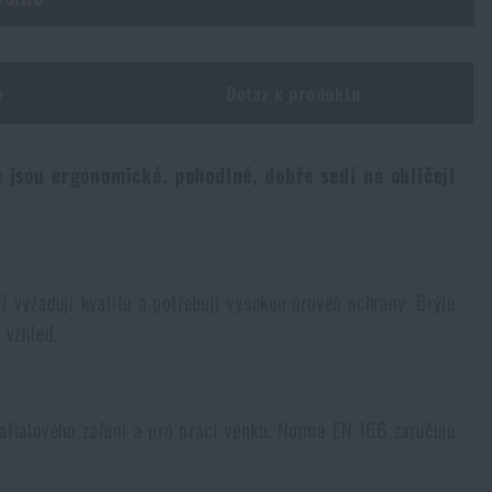
y
Dotaz k produktu
 jsou ergonomické, pohodlné, dobře sedí na obličeji
í vyžadují kvalitu a potřebují vysokou úroveň ochrany. Brýle
 vzhled.
afialového záření a pro práci venku. Norma EN 166 zaručuje