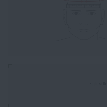
Kupte si
Br