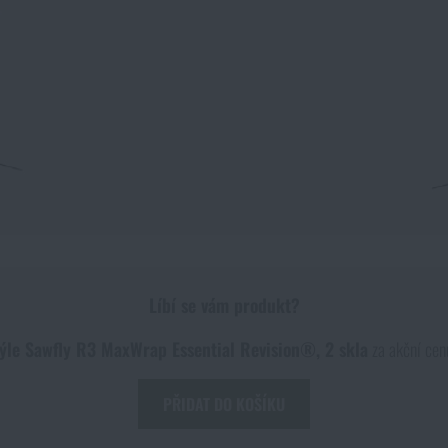
Líbí se vám produkt?
ýle Sawfly R3 MaxWrap Essential Revision®, 2 skla
za akční ce
PŘIDAT DO KOŠÍKU