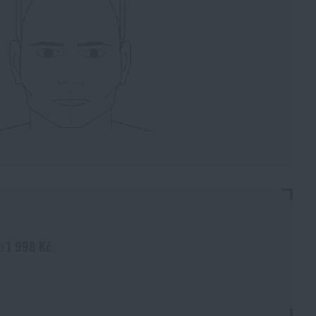
nu
1 998 Kč