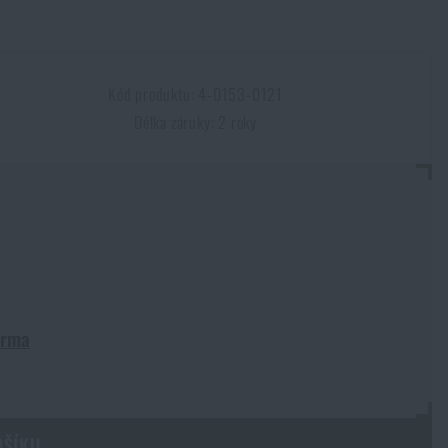
Kód produktu: 4-0153-0121
Délka záruky: 2 roky
arma
OŠÍKU