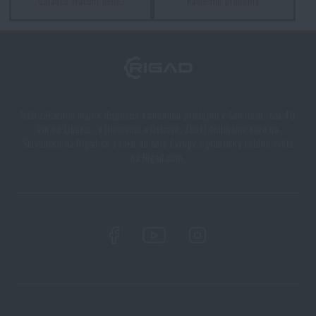
Garance vrácení peněz
Kamenné prodejny
Naši zákazníci mají k dispozici kamennou prodejnu v Semilech, cca 40
km od Liberce, v Olomouci a Ostravě. Zboží dodáváme také na
Slovensko na Rigad.sk a také do celé Evropy a prakticky celého světa
na Rigad.com.