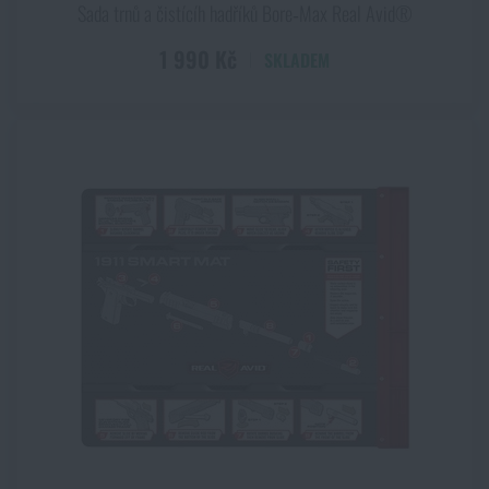
Sada trnů a čistícíh hadříků Bore‑Max Real Avid®
1 990 Kč
SKLADEM