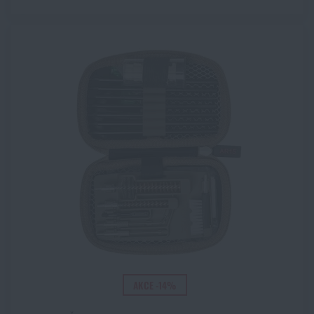
AKCE -14%