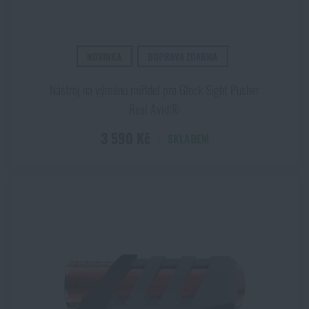
NOVINKA
DOPRAVA ZDARMA
Nástroj na výměnu mířidel pro Glock Sight Pusher
Real Avid®
3 590 Kč
SKLADEM