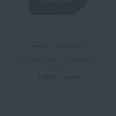
NOVINKA
DOPRAVA ZDARMA
Laserový kolimátor hlavně Viz‑Max Bore Sighter®
Real Avid®
4 390 Kč
SKLADEM