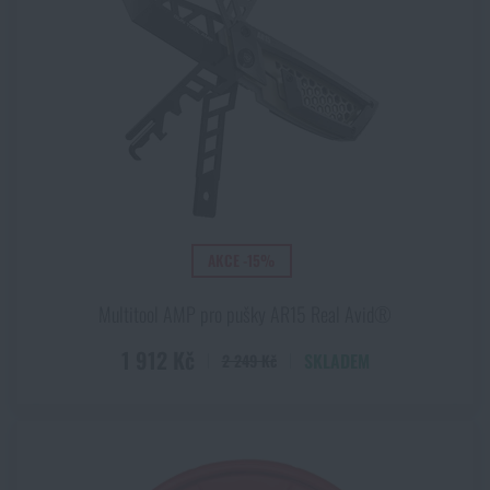
AKCE -15%
Multitool AMP pro pušky AR15 Real Avid®
1 912 Kč
SKLADEM
2 249 Kč