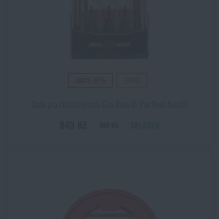
AKCE -15%
VIDEO
Sada pro čištění pistolí Gun Boos® Pro Real Avid®
849 Kč
SKLADEM
999 Kč