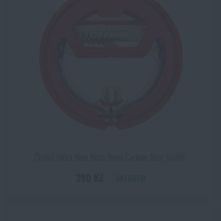
Čisticí šňůra Bore Boss 9mm Carbine Real Avid®
390 Kč
SKLADEM