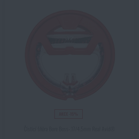
AKCE -15%
Čisticí šňůra Bore Boss‑.17/4,5mm Real Avid®