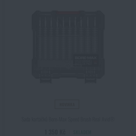
NOVINKA
Sada kartáčků Bore‑Max Speed Brush Real Avid®
1 350 Kč
SKLADEM