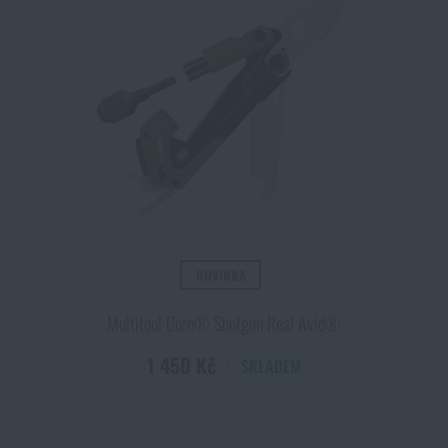
NOVINKA
Multitool Core® Shotgun Real Avid®
1 450 Kč
SKLADEM