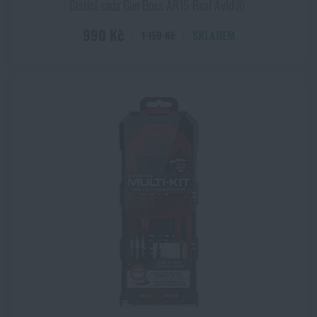
Čisticí sada Gun Boss AR15 Real Avid®
990 Kč
SKLADEM
1 150 Kč