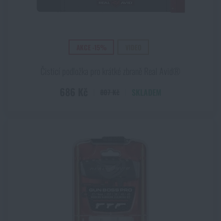
AKCE -15%
VIDEO
Čisticí podložka pro krátké zbraně Real Avid®
686 Kč
SKLADEM
807 Kč