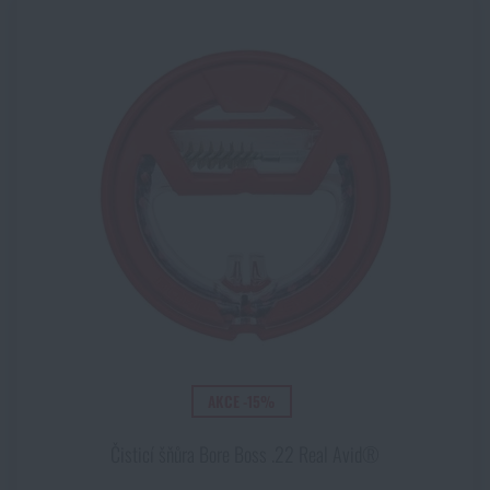
AKCE -15%
Čisticí šňůra Bore Boss .22 Real Avid®