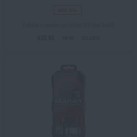
AKCE -15%
Podložka s návodem pro čištění 1911 Real Avid®
633 Kč
SKLADEM
745 Kč