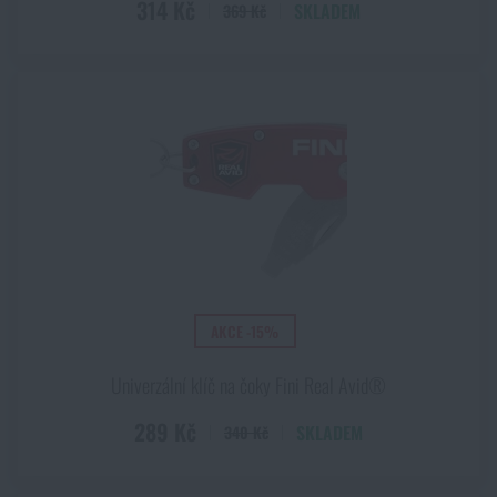
314 Kč
SKLADEM
369 Kč
AKCE -15%
Univerzální klíč na čoky Fini Real Avid®
289 Kč
SKLADEM
340 Kč