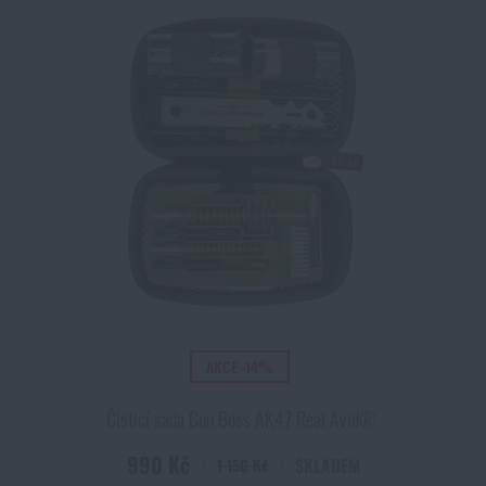
AKCE -14%
Čisticí sada Gun Boss AK47 Real Avid®
990 Kč
SKLADEM
1 150 Kč