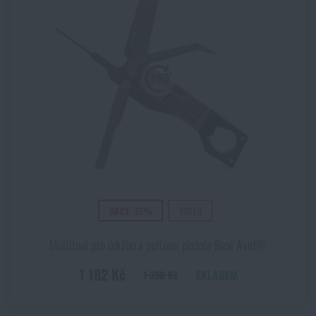
AKCE -15%
VIDEO
Multitool pro údržbu a seřízení pistole Real Avid®
1 182 Kč
SKLADEM
1 390 Kč