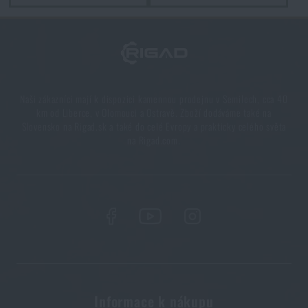
Naši zákazníci mají k dispozici kamennou prodejnu v Semilech, cca 40
km od Liberce, v Olomouci a Ostravě. Zboží dodáváme také na
Slovensko na Rigad.sk a také do celé Evropy a prakticky celého světa
na Rigad.com.
Informace k nákupu