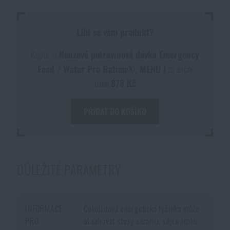
Líbí se vám produkt?
Kupte si
Nouzová potravinová dávka Emergency
Food / Water Pro Ration®, MENU I
za akční
cenu
878 Kč
PŘIDAT DO KOŠÍKU
DŮLEŽITÉ PARAMETRY
INFORMACE
Čokoládová energetická tyčinka může
PRO
obsahovat stopy sezamu, sóji a lepku