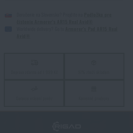
Doručenie na Slovensko? Prejdite na
Podložka pre
čistenie Armorer's AR15 Real Avid®
Worldwide delivery? Go to
Armorer’s Pad AR15 Real
Avid®
Doprava zdarma od 1 999 Kč
97% zboží skladem
Garance vrácení peněz
Kamenné prodejny