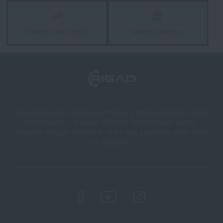
PŘIDAT DO KOŠÍKU
Garance vrácení peněz
Kamenné prodejny
Naši zákazníci mají k dispozici kamennou prodejnu v Semilech, cca 40
km od Liberce, v Olomouci a Ostravě. Zboží dodáváme také na
Slovensko na Rigad.sk a také do celé Evropy a prakticky celého světa
na Rigad.com.