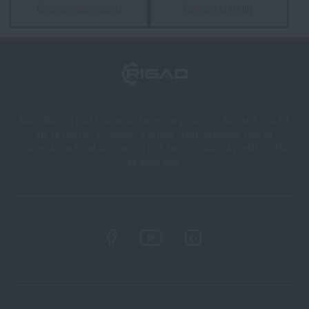
Garance vrácení peněz
Kamenné prodejny
Naši zákazníci mají k dispozici kamennou prodejnu v Semilech, cca 40
km od Liberce, v Olomouci a Ostravě. Zboží dodáváme také na
Slovensko na Rigad.sk a také do celé Evropy a prakticky celého světa
na Rigad.com.