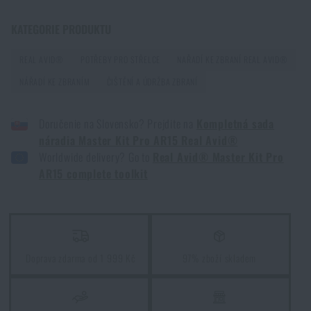
KATEGORIE PRODUKTU
REAL AVID®
POTŘEBY PRO STŘELCE
NAŘADÍ KE ZBRANÍ REAL AVID®
NÁŘADÍ KE ZBRANÍM
ČIŠTĚNÍ A ÚDRŽBA ZBRANÍ
Doručenie na Slovensko? Prejdite na
Kompletná sada
náradia Master Kit Pro AR15 Real Avid®
Worldwide delivery? Go to
Real Avid® Master Kit Pro
AR15 complete toolkit
Doprava zdarma od 1 999 Kč
97% zboží skladem