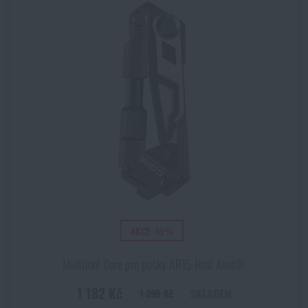
AKCE -15%
Multitool Core pro pušky AR15 Real Avid®
1 182 Kč
SKLADEM
1 390 Kč