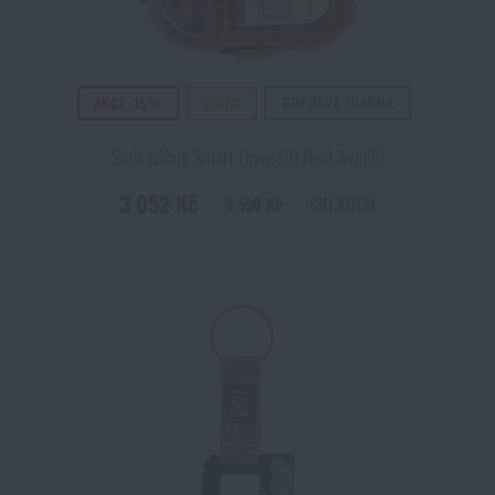
AKCE -15%
VIDEO
DOPRAVA ZDARMA
Sada nářadí Smart Drive 90 Real Avid®
3 052 Kč
SKLADEM
3 590 Kč