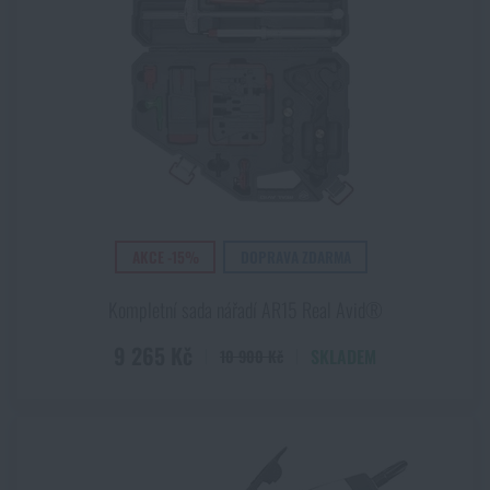
AKCE -15%
DOPRAVA ZDARMA
Kompletní sada nářadí AR15 Real Avid®
9 265 Kč
SKLADEM
10 900 Kč