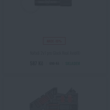
AKCE -15%
Nářadí 2v1 pro Glock Real Avid®
587 Kč
SKLADEM
690 Kč