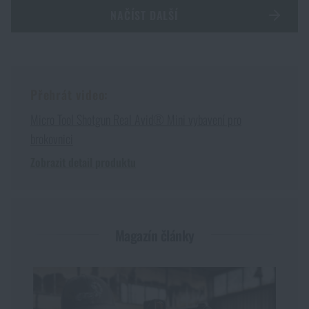
NAČÍST DALŠÍ
Přehrát video:
Micro Tool Shotgun Real Avid® Mini vybavení pro
brokovnici
Zobrazit detail produktu
Magazín články