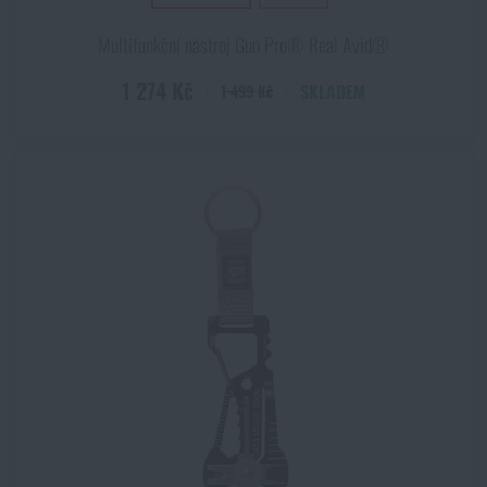
Multifunkční nástroj Gun Pro® Real Avid®
1 274 Kč
SKLADEM
1 499 Kč