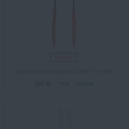
AKCE -15%
Nástroj na výměnu předpažbí EASY‑GRIP™ Real Avid®
616 Kč
SKLADEM
725 Kč