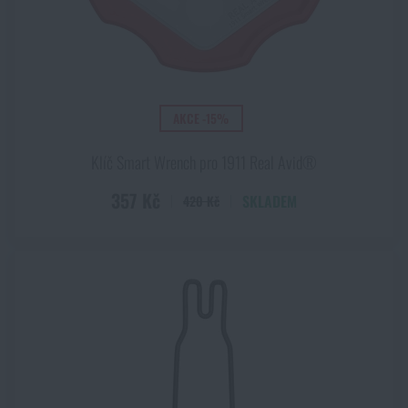
AKCE -15%
Klíč Smart Wrench pro 1911 Real Avid®
357 Kč
SKLADEM
420 Kč