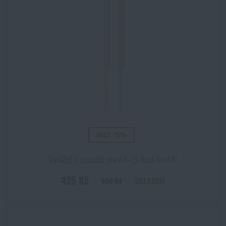
AKCE -15%
Vyrážeč a zavaděč pro AR‑15 Real Avid®
425 Kč
SKLADEM
500 Kč