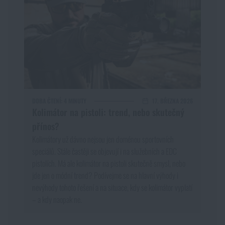
DOBA ČTENÍ:
4 MINUTY
17. BŘEZNA 2026
Kolimátor na pistoli: trend, nebo skutečný
přínos?
Kolimátory už dávno nejsou jen doménou sportovních
speciálů. Stále častěji se objevují i na služebních a EDC
pistolích. Má ale kolimátor na pistoli skutečně smysl, nebo
jde jen o módní trend? Podívejme se na hlavní výhody i
nevýhody tohoto řešení a na situace, kdy se kolimátor vyplatí
– a kdy naopak ne.