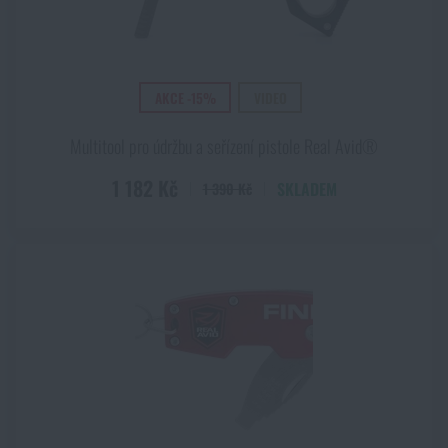
AKCE -15%
VIDEO
Multitool pro údržbu a seřízení pistole Real Avid®
1 182 Kč
SKLADEM
1 390 Kč