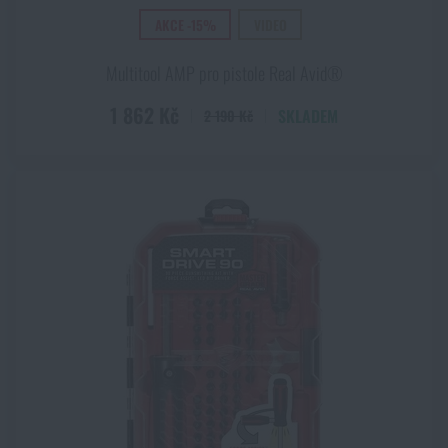
AKCE -15%
VIDEO
Multitool AMP pro pistole Real Avid®
1 862 Kč
SKLADEM
2 190 Kč