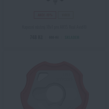
AKCE -15%
VIDEO
Kapesní nástroj 18v1 pro AR15 Real Avid®
748 Kč
SKLADEM
880 Kč