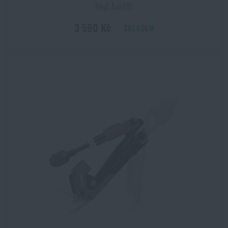
Real Avid®
3 590 Kč
SKLADEM