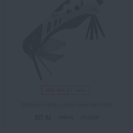
AKCE -15%
VIDEO
Multitool pro údržbu a seřízení zbraně Real Avid®
927 Kč
SKLADEM
1 090 Kč