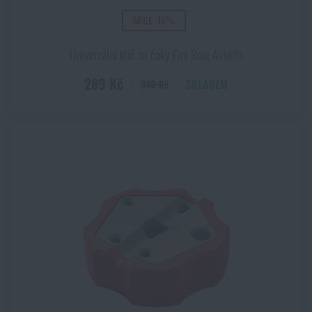
AKCE -15%
Univerzální klíč na čoky Fini Real Avid®
289 Kč
SKLADEM
340 Kč