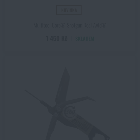
NOVINKA
Multitool Core® Shotgun Real Avid®
1 450 Kč
SKLADEM