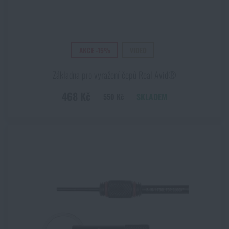
AKCE -15%
VIDEO
Základna pro vyražení čepů Real Avid®
468 Kč
SKLADEM
550 Kč