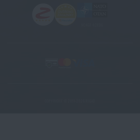
NCAGE 828DG
COPYRIGHT © 2011-2026 RIGAD