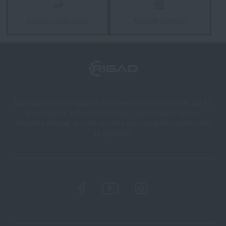
Garance vrácení peněz
Kamenné prodejny
Naši zákazníci mají k dispozici kamennou prodejnu v Semilech, cca 40
km od Liberce, v Olomouci a Ostravě. Zboží dodáváme také na
Slovensko na Rigad.sk a také do celé Evropy a prakticky celého světa
na Rigad.com.