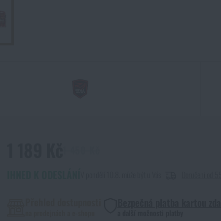
1 189 Kč
1 450 Kč
IHNED K ODESLÁNÍ
V pondělí 10.8. může být u Vás
Doručení od 5
Přehled dostupnosti
Bezpečná platba kartou zd
na prodejnách a e-shopu
a další možnosti platby