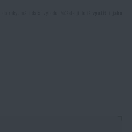
do ruky, má i další výhodu. Můžete ji totiž
využít i jako