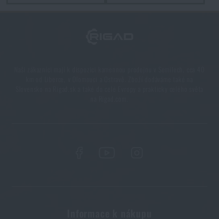
PŘIDAT DO KOŠÍKU
Naši zákazníci mají k dispozici kamennou prodejnu v Semilech, cca 40
km od Liberce, v Olomouci a Ostravě. Zboží dodáváme také na
Slovensko na Rigad.sk a také do celé Evropy a prakticky celého světa
na Rigad.com.
Informace k nákupu