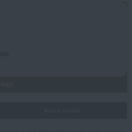
arma
PNOST
Dotaz k produktu