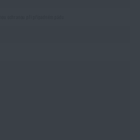
šenou ochranou při případném pádu