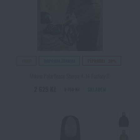
VIDEO
DOPRAVA ZDARMA
VÝPRODEJ - 30%
Mikina Polarfleece Sherpa 4‑14 Factory®
2 625 Kč
SKLADEM
3 750 Kč