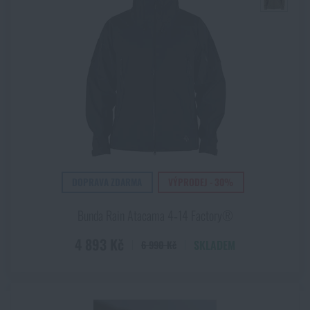
DOPRAVA ZDARMA
VÝPRODEJ - 30%
Bunda Rain Atacama 4‑14 Factory®
4 893 Kč
SKLADEM
6 990 Kč