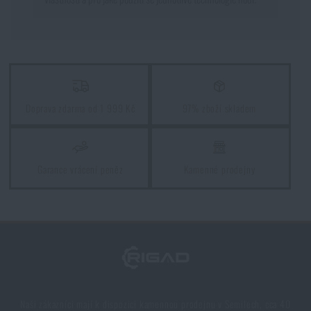
Doprava zdarma od 1 999 Kč
97% zboží skladem
Garance vrácení peněz
Kamenné prodejny
Naši zákazníci mají k dispozici kamennou prodejnu v Semilech, cca 40