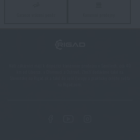
Garance vrácení peněz
Kamenné prodejny
Naši zákazníci mají k dispozici kamennou prodejnu v Semilech, cca 40
km od Liberce, v Olomouci a Ostravě. Zboží dodáváme také na
Slovensko na Rigad.sk a také do celé Evropy a prakticky celého světa
na Rigad.com.