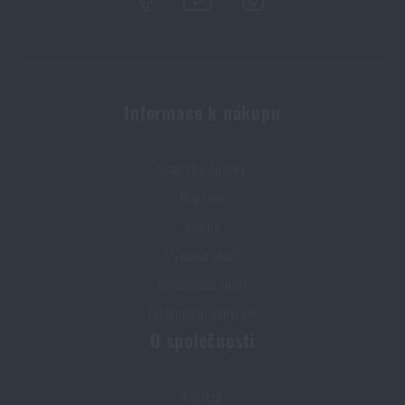
/ 8×28
za akční cenu
4 890 Kč
PŘIDAT DO KOŠÍKU
Informace k nákupu
Stav objednávky
Doprava
Platba
Výměna zboží
Reklamace zboží
Informační centrum
O společnosti
Kariéra