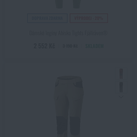
DOPRAVA ZDARMA
VÝPRODEJ - 20%
Dámské legíny Abisko Tights Fjällräven®
2 552 Kč
SKLADEM
3 190 Kč