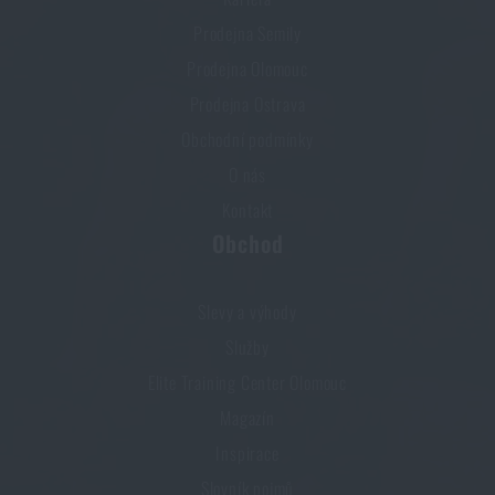
Prodejna Semily
Prodejna Olomouc
Prodejna Ostrava
Obchodní podmínky
O nás
Kontakt
Obchod
Slevy a výhody
Služby
Elite Training Center Olomouc
Magazín
Inspirace
Slovník pojmů