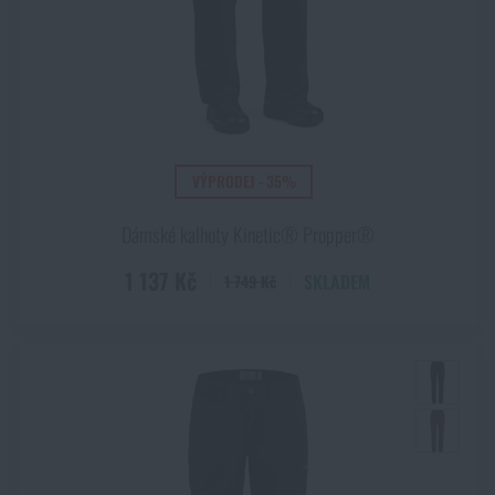
VÝPRODEJ - 35%
Dámské kalhoty Kinetic® Propper®
1 137 Kč
SKLADEM
1 749 Kč