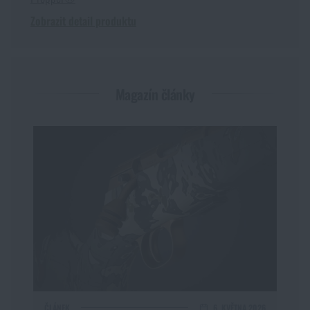
Zobrazit detail produktu
Magazín články
ČLÁNEK
6. KVĚTNA 2026