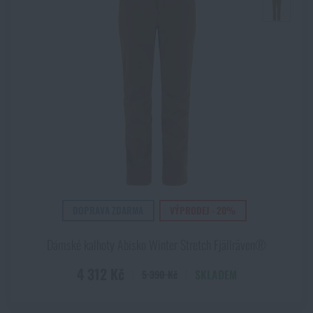
DOPRAVA ZDARMA
VÝPRODEJ - 20%
Dámské kalhoty Abisko Winter Stretch Fjällräven®
4 312 Kč
SKLADEM
5 390 Kč