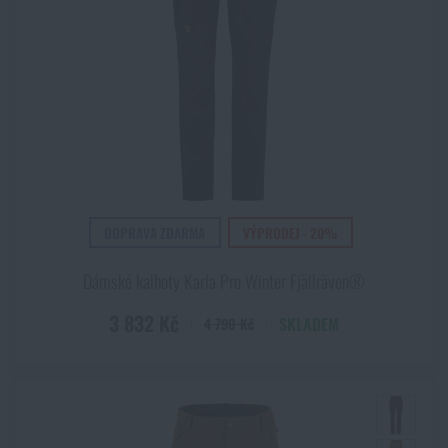
DOPRAVA ZDARMA
VÝPRODEJ - 20%
Dámské kalhoty Karla Pro Winter Fjällräven®
3 832 Kč
SKLADEM
4 790 Kč