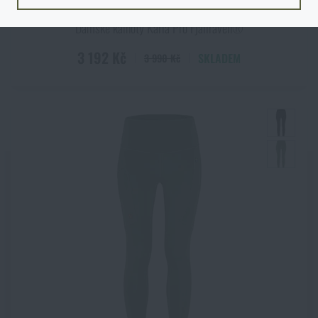
Dámské kalhoty Karla Pro Fjällräven®
3 192 Kč
SKLADEM
3 990 Kč