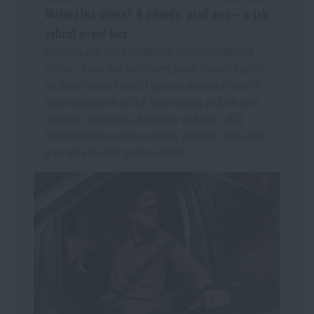
Malorážka doma? 4 důvody, proč ano – a jak
vybrat první kus
Malorážka patří mezi nejoblíbenější zbraně pro rekreační
střelbu – a není divu. Nabízí levný provoz, minimální zpětný
ráz, široké možnosti využití i spoustu zábavy na střelnici. V
článku se podíváme na čtyři hlavní důvody, proč mít doma
malorážku, a poradíme, jak vybrat tu správnou – ať už
hledáte dostupnou zbraň na trénink, rekreační střelbu nebo
první kroky do světa sportovní střelby.