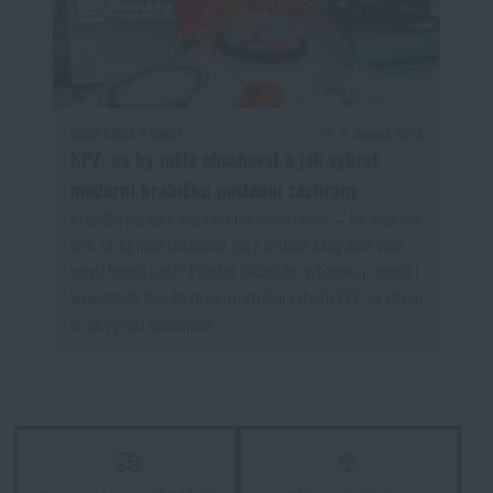
DOBA ČTENÍ:
5 MINUT
6. DUBNA 2026
KPZ: co by měla obsahovat a jak vybrat
moderní krabičku poslední záchrany
Krabička poslední záchrany má smysl i dnes — jen jinak než
dřív. Co by měla obsahovat, jak ji sestavit a kdy dává větší
smysl hotová sada? Přehled základního vybavení, principů i
konkrétních tipů, které vám pomůžou vytvořit KPZ, na kterou
se dá v praxi spolehnout.