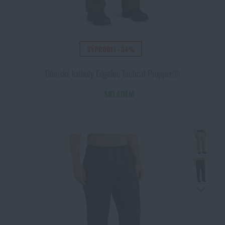
VÝPRODEJ - 34%
Dámské kalhoty EdgeTec Tactical Propper®
SKLADEM