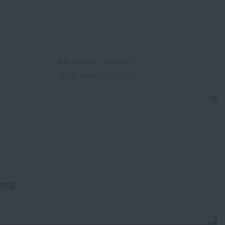
Kód produktu: 6606MC-R
Délka záruky: 24 měsíců
arma