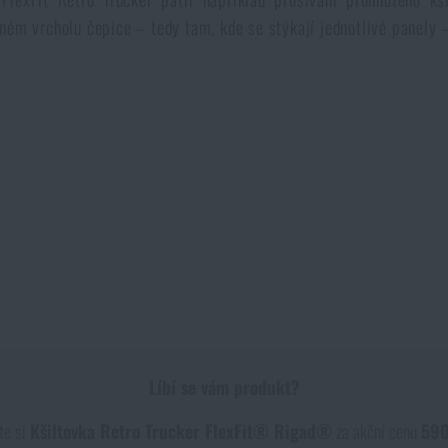
ném vrcholu čepice – tedy tam, kde se stýkají jednotlivé panely 
Líbí se vám produkt?
te si
Kšiltovka Retro Trucker FlexFit® Rigad®
za akční cenu
590