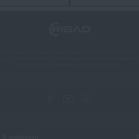
Naši zákazníci mají k dispozici kamennou prodejnu v Semilech, cca 40 km od
Liberce, v Olomouci a Ostravě. Zboží dodáváme také na Slovensko na Rigad.sk a
také do celé Evropy a prakticky celého světa na Rigad.com.
O společnosti