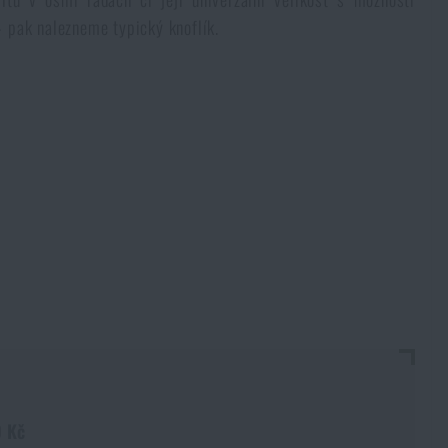
– pak nalezneme typický knoflík.
 Kč