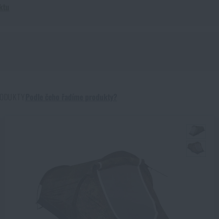
ktu
RODUKTY
Podle čeho řadíme produkty?