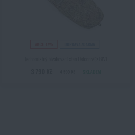
Kč
AKCE -17%
DOPRAVA ZDARMA
Jednomístný bivakovací stan Defcon5® BIVI
3 790 Kč
SKLADEM
4 590 Kč