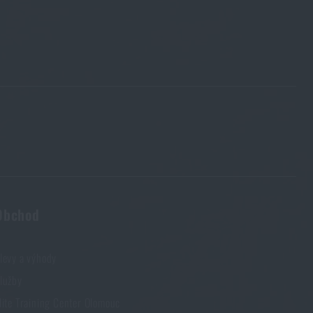
Obchod
levy a výhody
lužby
lite Training Center Olomouc