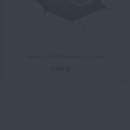
Tunelový stan MFH® Hochstein pro 2 osoby
ZOBRAZIT PRODUKTY
1 450 Kč