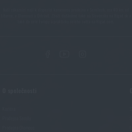
Naši zákazníci mají k dispozici kamennou prodejnu v Semilech, cca 40 km od
Liberce, v Olomouci a Ostravě. Zboží dodáváme také na Slovensko na Rigad.sk a
také do celé Evropy a prakticky celého světa na Rigad.com.
O společnosti
Kariéra
S
Prodejna Semily
S
Prodejna Olomouc
E