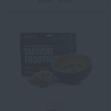
270 Kč
SKLADEM
VIDEO