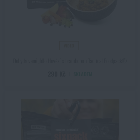
VIDEO
Dehydrované jídlo Hovězí s bramborem Tactical Foodpack®
299 Kč
SKLADEM