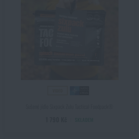
VIDEO
Sušené jídlo Sixpack Zulu Tactical Foodpack®
1 790 Kč
SKLADEM