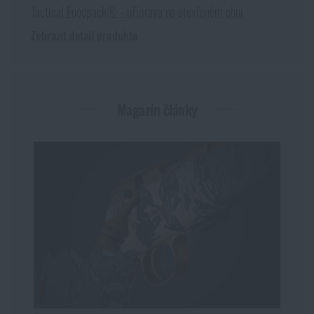
Tactical Foodpack® - příprava na otevřeném ohni
Zobrazit detail produktu
Magazín články