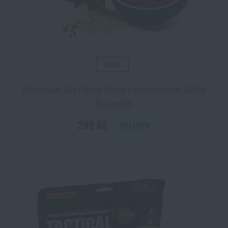
VIDEO
Dehydrované jídlo Perlový ječmen s červenou řepou Tactical
Foodpack®
299 Kč
SKLADEM