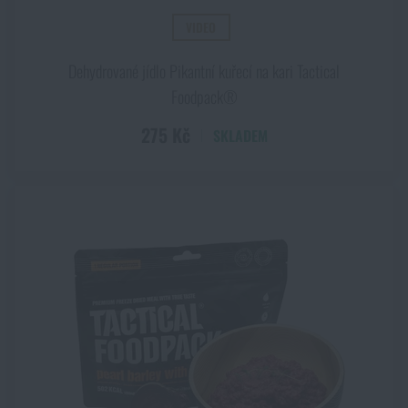
VIDEO
Dehydrované jídlo Pikantní kuřecí na kari Tactical
Foodpack®
275 Kč
SKLADEM