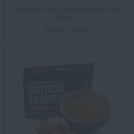
Dehydrované jídlo Těstoviny se špenátem a houbami Tactical
Foodpack®
270 Kč
SKLADEM