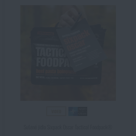
VIDEO
Sušené jídlo Sixpack Oscar Tactical Foodpack®