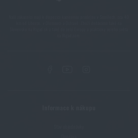
PŘIDAT DO KOŠÍKU
Naši zákazníci mají k dispozici kamennou prodejnu v Semilech, cca 40
km od Liberce, v Olomouci a Ostravě. Zboží dodáváme také na
Slovensko na Rigad.sk a také do celé Evropy a prakticky celého světa
na Rigad.com.
Informace k nákupu
Stav objednávky
Doprava