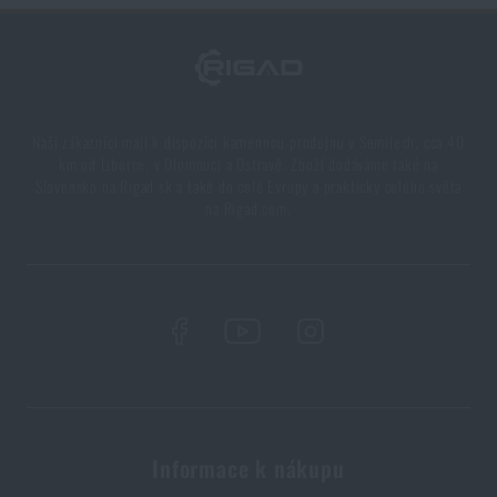
Naši zákazníci mají k dispozici kamennou prodejnu v Semilech, cca 40
km od Liberce, v Olomouci a Ostravě. Zboží dodáváme také na
Slovensko na Rigad.sk a také do celé Evropy a prakticky celého světa
na Rigad.com.
Informace k nákupu