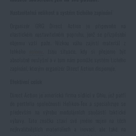
Voděodolné zápisníky
Výprodej
Nastavitelná velikost a systém tichého zapínání
Ochrana před komáry a hmyzem
Organizér GRG Direct Action je připevněn na
Značky A-Z
elastickém nastavitelném popruhu, jenž se přizpůsobí
objemu vaší paže. Nízkou váhu zajistí materiál z
Ohřívače nohou, rukou a těla
Všechny produkty
lehkého
nylonu
. Jsou situace, kdy si přejeme být
absolutně neslyšní a v tom nám pomůže systém tichého
Opravné sady a fixační pásky
zapínání, kterým organizér Direct Action disponuje.
Efektivní celek
Potřeby pro vodáky
Direct Action je americká firma sídlící v Ohiu, jež patří
Zdraví, ochrana
do portfolia společnosti Helikon-Tex a specializuje se
především na výrobu modulárních součástí taktické
výbavy. Tato značka staví své jméno nejen na těch
Novinky
nejkvalitnějších materiálech a inovaci, ale také na