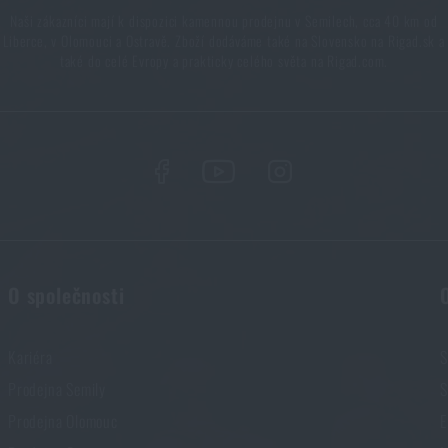
Naši zákazníci mají k dispozici kamennou prodejnu v Semilech, cca 40 km od
Liberce, v Olomouci a Ostravě. Zboží dodáváme také na Slovensko na Rigad.sk a
také do celé Evropy a prakticky celého světa na Rigad.com.
O společnosti
Kariéra
S
Prodejna Semily
S
Prodejna Olomouc
E