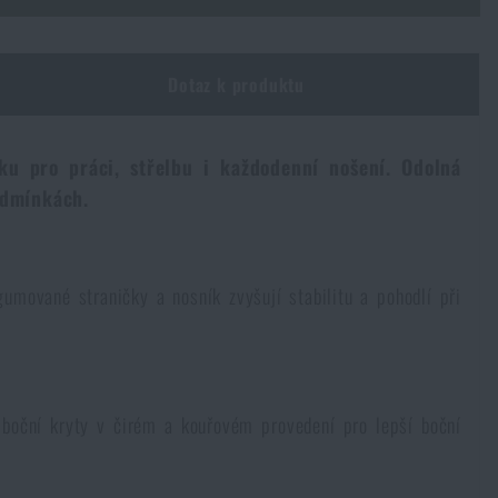
Dotaz k produktu
ku pro práci, střelbu i každodenní nošení. Odolná
odmínkách.
umované straničky a nosník zvyšují stabilitu a pohodlí při
 boční kryty v čirém a kouřovém provedení pro lepší boční