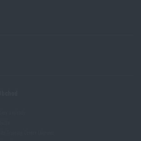
Obchod
levy a výhody
lužby
lite Training Center Olomouc