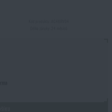
Kód produktu: AC4BRV04
Délka záruky: 24 měsíců
arma
OŠÍKU