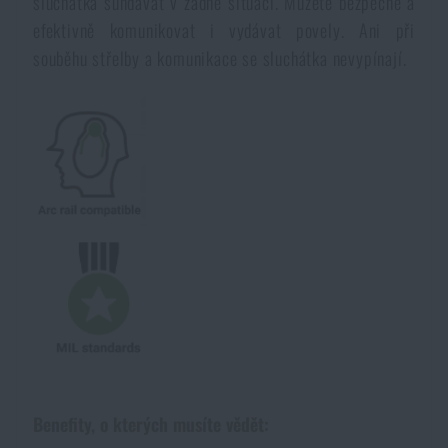
sluchátka sundavat v žádné situaci. Můžete bezpečně a
efektivně komunikovat i vydávat povely. Ani při
souběhu střelby a komunikace se sluchátka nevypínají.
Benefity, o kterých musíte vědět: