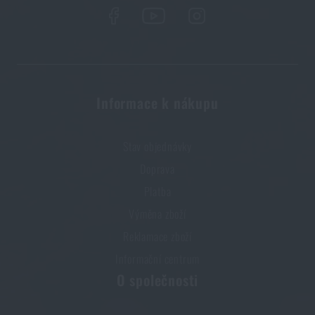
akční cenu
20 990 Kč
PŘIDAT DO KOŠÍKU
Informace k nákupu
Stav objednávky
Doprava
Platba
Výměna zboží
Reklamace zboží
Informační centrum
O společnosti