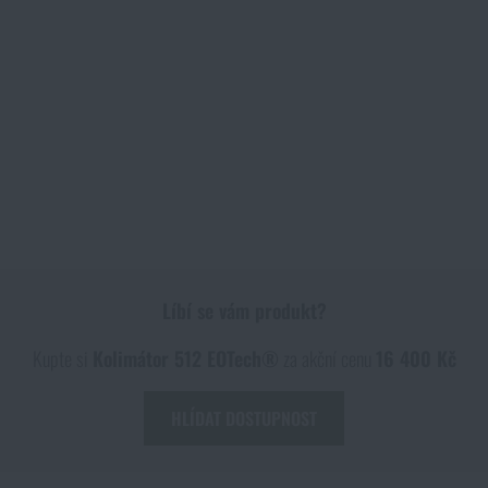
Líbí se vám produkt?
Kupte si
Kolimátor 512 EOTech®
za akční cenu
16 400 Kč
HLÍDAT DOSTUPNOST