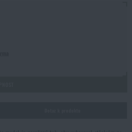
arma
PNOST
Dotaz k produktu