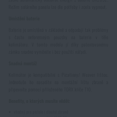
Režim solárního panelu lze dle potřeby i zcela vypnout.
Umístění baterie
Baterie je umístěná v základně a odpadají tak problémy
s často neforemným pouzdry na baterie v těle
kolimátoru. V tomto modelu jí díky patentovanému
zámku snadno vyměníte i bez použití nářadí.
Snadná montáž
Kolimátor je kompatibilní s Picatinny/ Weaver lištou.
Jednoduše ho nasadíte na montážní lištu zbraně a
připevníte pomocí přiloženého TORX klíče T10.
Benefity, o kterých musíte vědět:
vhodný pro pistole i dlouhé zbraně