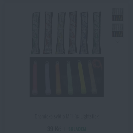
Chemické světlo MFH® Lightstick
39 Kč
SKLADEM