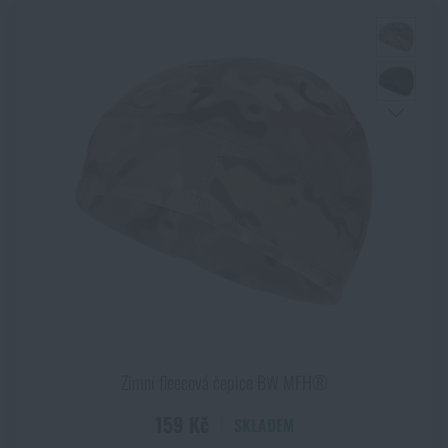
Zimní fleecová čepice BW MFH®
159 Kč
SKLADEM