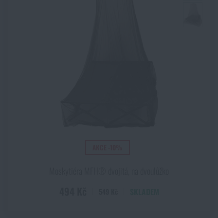
AKCE -10%
Moskytiéra MFH® dvojitá, na dvoulůžko
494 Kč
SKLADEM
549 Kč