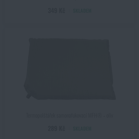
349 Kč
SKLADEM
Termopolštářek samonafukovací MFH® ‑ oliv
289 Kč
SKLADEM