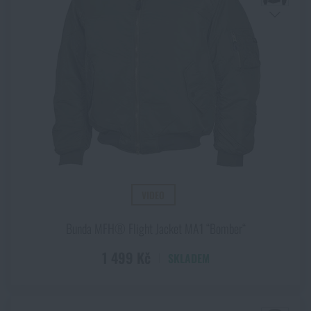
VIDEO
Bunda MFH® Flight Jacket MA1 “Bomber“
1 499 Kč
SKLADEM