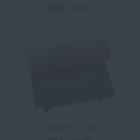
89 Kč
SKLADEM
Karimatka MFH® Alu Iso Mat