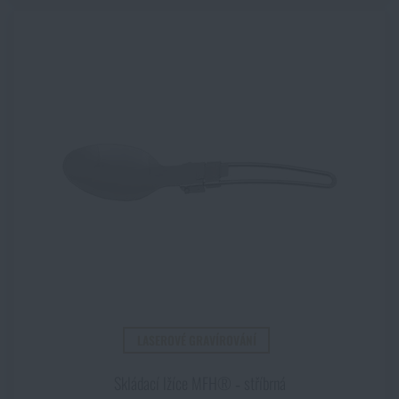
LASEROVÉ GRAVÍROVÁNÍ
Skládací lžíce MFH® ‑ stříbrná