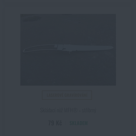
LASEROVÉ GRAVÍROVÁNÍ
Skládací nůž MFH® ‑ stříbrný
79 Kč
SKLADEM