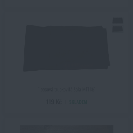
Fleecová trubkovitá šála MFH®
119 Kč
SKLADEM