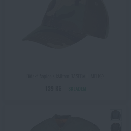
Dětská čepice s kšiltem BASEBALL MFH®
139 Kč
SKLADEM