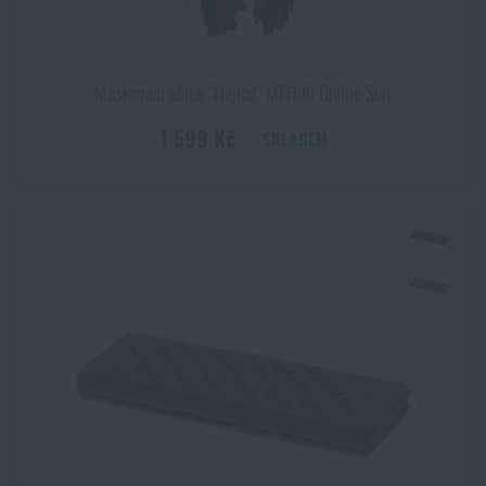
Maskovací oblek “Hejkal“ MFH® Ghillie Suit
1 599 Kč
SKLADEM