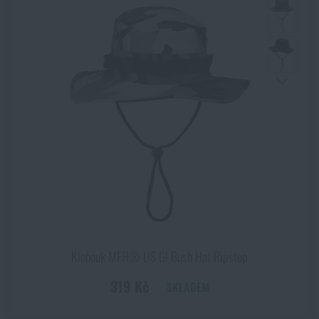
Klobouk MFH® US GI Bush Hat Ripstop
319 Kč
SKLADEM