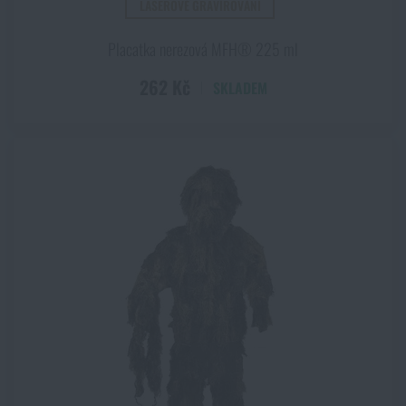
LASEROVÉ GRAVÍROVÁNÍ
Placatka nerezová MFH® 225 ml
262 Kč
SKLADEM