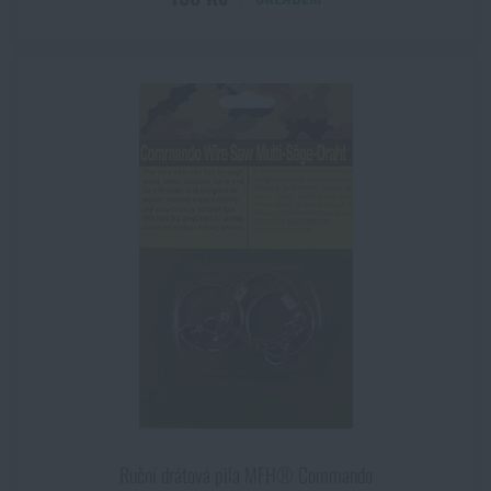
Ruční drátová pila MFH® Commando