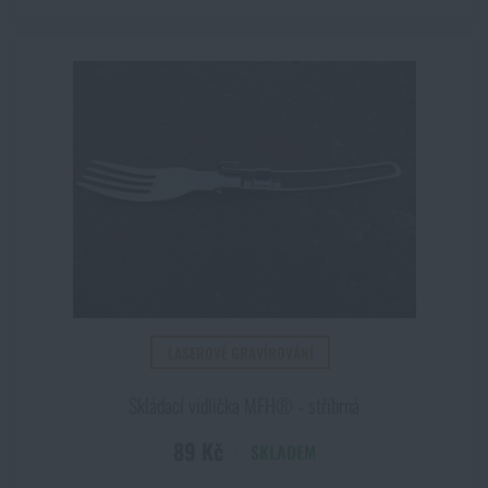
LASEROVÉ GRAVÍROVÁNÍ
Skládací vidlička MFH® ‑ stříbrná
89 Kč
SKLADEM