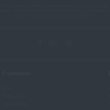
Naši zákazníci mají k dispozici kamennou prodejnu v Semilech, cca 40 km od
Liberce, v Olomouci a Ostravě. Zboží dodáváme také na Slovensko na Rigad.sk a
také do celé Evropy a prakticky celého světa na Rigad.com.
O společnosti
Kariéra
S
Prodejna Semily
S
Prodejna Olomouc
E