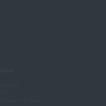
Obchod
levy a výhody
lužby
lite Training Center Olomouc