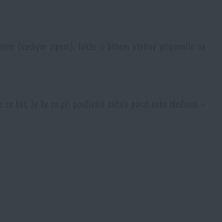
lem (suchým zipem), takže ji během vteřiny připevníte na
 se bát, že by se při používání začaly párat nebo blednout –