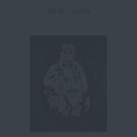
250 Kč
SKLADEM