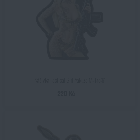
Nášivka Tactical Girl Yakuza M‑Tac®
220 Kč