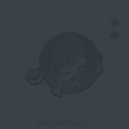
Nášivka Undead Viking M‑Tac®