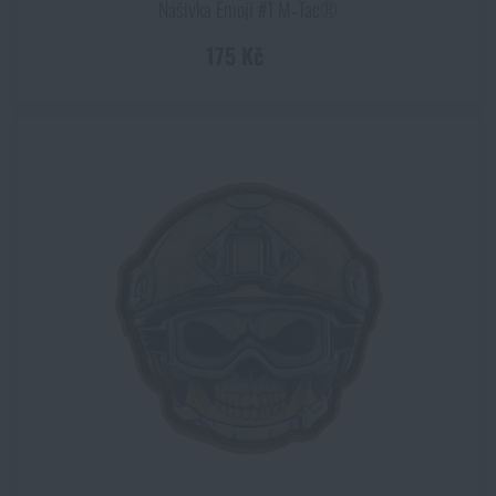
Nášivka Emoji #1 M‑Tac®
175 Kč