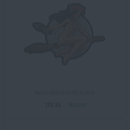
Nášivka Tactical Girl #11 M‑Tac®
240 Kč
SKLADEM