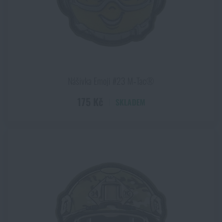
Nášivka Emoji #23 M‑Tac®
175 Kč
SKLADEM