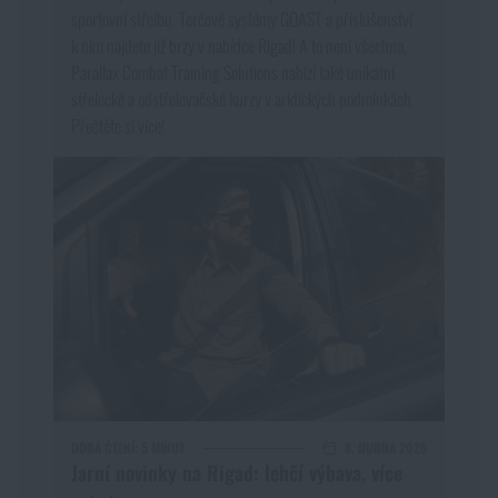
sportovní střelbu. Terčové systémy GOAST a příslušenství
k nim najdete již brzy v nabídce Rigad! A to není všechno,
Parallax Combat Training Solutions nabízí také unikátní
střelecké a odstřelovačské kurzy v arktických podmínkách.
Přečtěte si více!
DOBA ČTENÍ:
5 MINUT
8. DUBNA 2026
Jarní novinky na Rigad: lehčí výbava, více