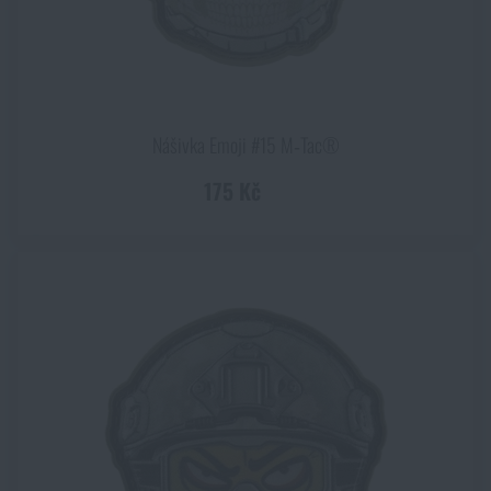
Nášivka Emoji #15 M‑Tac®
175 Kč