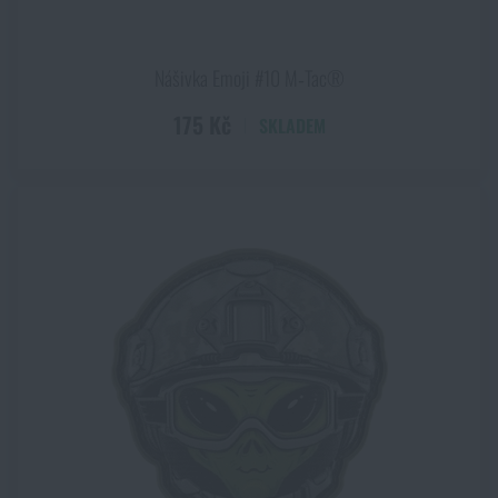
Nášivka Emoji #10 M‑Tac®
175 Kč
SKLADEM