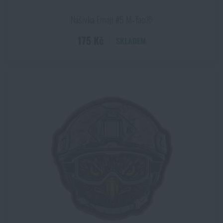
Nášivka Emoji #5 M‑Tac®
175 Kč
SKLADEM