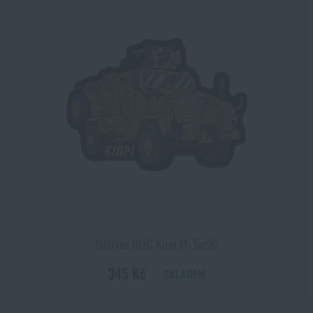
Nášivka BMC Kirpi M‑Tac®
345 Kč
SKLADEM