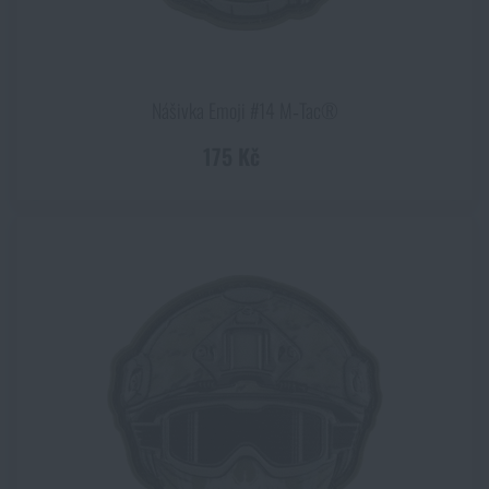
Nášivka Emoji #14 M‑Tac®
175 Kč