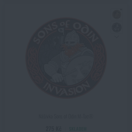
Nášivka Sons of Odin M‑Tac®
275 Kč
SKLADEM