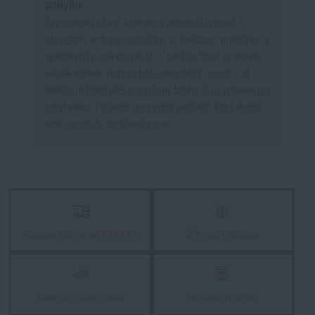
pohybu
Jaro znamená návrat k pohybu a jednodušší výbavě. S
ubývajícími vrstvami roste důraz na funkčnost, praktičnost a
spolehlivost v reálném použití. V nabídce Rigad se objevilo
několik novinek, které na tyto změny dobře reagují – od
lehkého oblečení přes promyšlené batohy až po vybavení pro
pobyt venku. Podívejte se na výběr produktů, které obstojí
nejen na papíře, ale hlavně v praxi.
Doprava zdarma od 1 999 Kč
97% zboží skladem
Garance vrácení peněz
Kamenné prodejny