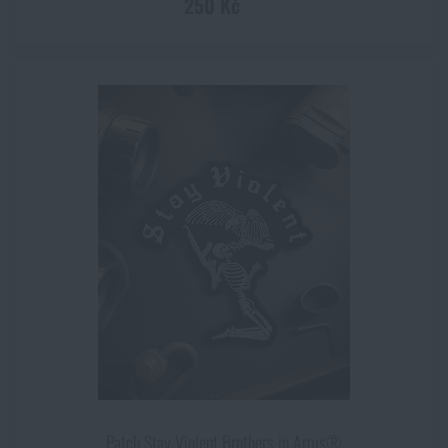
250 Kč
Patch Stay Violent Brothers in Arms®