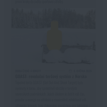
první kroky do světa sportovní střelby.
DOBA ČTENÍ:
4 MINUTY
4. KVĚTNA 2026
GOAST: revoluční terčový systém z Norska
Tepelné terče GOAST (Get Out And Shoot Target) byly
vyvinuty k tomu, aby spolehlivě obstály v tvrdých
severských podmínkách. Jejich úkolem je šetřit váš čas,
prostor a energii na střelnici a maximálně zefektivnit váš
střelecký trénink. Jsou dokonalou pomůckou pro taktickou i