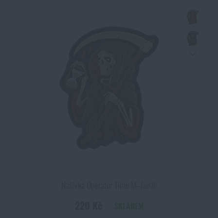
Nášivka Operator Time M‑Tac®
220 Kč
SKLADEM