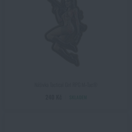
Nášivka Tactical Girl RPG M‑Tac®
240 Kč
SKLADEM