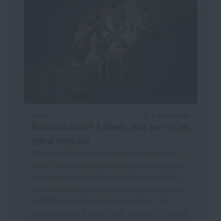
ČLÁNEK
6. KVĚTNA 2026
Malorážka doma? 4 důvody, proč ano – a jak
vybrat první kus
Malorážka patří mezi nejoblíbenější zbraně pro rekreační
střelbu – a není divu. Nabízí levný provoz, minimální zpětný
ráz, široké možnosti využití i spoustu zábavy na střelnici. V
článku se podíváme na čtyři hlavní důvody, proč mít doma
malorážku, a poradíme, jak vybrat tu správnou – ať už
hledáte dostupnou zbraň na trénink, rekreační střelbu nebo