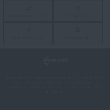
Doprava zdarma od 1 999 Kč
97% zboží skladem
Garance vrácení peněz
Kamenné prodejny
Naši zákazníci mají k dispozici kamennou prodejnu v Semilech, cca 40
km od Liberce, v Olomouci a Ostravě. Zboží dodáváme také na
Slovensko na Rigad.sk a také do celé Evropy a prakticky celého světa
na Rigad.com.