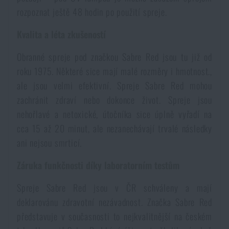
rozpoznat ještě 48 hodin po použití spreje.
Kvalita a léta zkušeností
Obranné spreje pod značkou Sabre Red jsou tu již od
roku 1975. Některé sice mají malé rozměry i hmotnost.,
ale jsou velmi efektivní. Spreje Sabre Red mohou
zachránit zdraví nebo dokonce život. Spreje jsou
nehořlavé a netoxické, útočníka sice úplně vyřadí na
cca 15 až 20 minut, ale nezanechávají trvalé následky
ani nejsou smrticí.
Záruka funkčnosti díky laboratorním testům
Spreje Sabre Red jsou v ČR schváleny a mají
deklarovánu zdravotní nezávadnost. Značka Sabre Red
představuje v současnosti to nejkvalitnější na českém