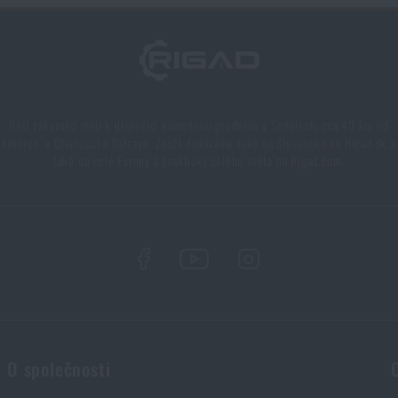
Naši zákazníci mají k dispozici kamennou prodejnu v Semilech, cca 40 km od
Liberce, v Olomouci a Ostravě. Zboží dodáváme také na Slovensko na Rigad.sk a
také do celé Evropy a prakticky celého světa na Rigad.com.
O společnosti