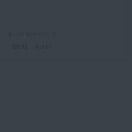
Opasek Airborne Mil‑Tec®
189 Kč
SKLADEM