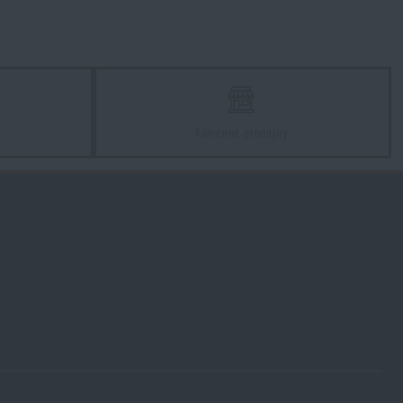
z
Kamenné prodejny