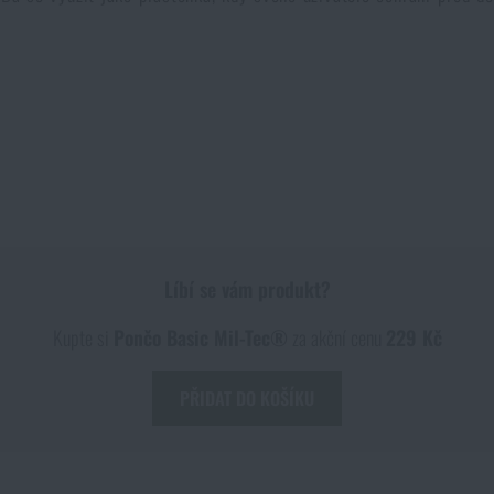
Líbí se vám produkt?
Kupte si
Pončo Basic Mil-Tec®
za akční cenu
229 Kč
PŘIDAT DO KOŠÍKU