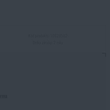
Kód produktu: 10628502
Délka záruky: 2 roky
arma