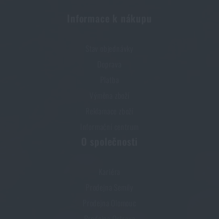
PŘIDAT DO KOŠÍKU
Informace k nákupu
Stav objednávky
Doprava
Platba
Výměna zboží
Reklamace zboží
Informační centrum
O společnosti
Kariéra
Prodejna Semily
Prodejna Olomouc
Prodejna Ostrava