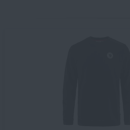
Zadejte Vaše jméno *
Zadejte Váš e-mail