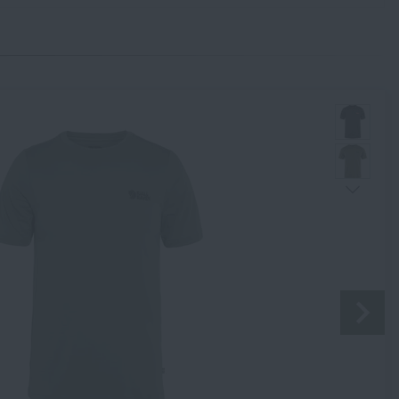
Souhlasím s
obchodními podmínkami
ODESLAT DOTAZ