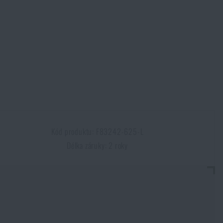
Kód produktu: F83242-625-L
Délka záruky: 2 roky