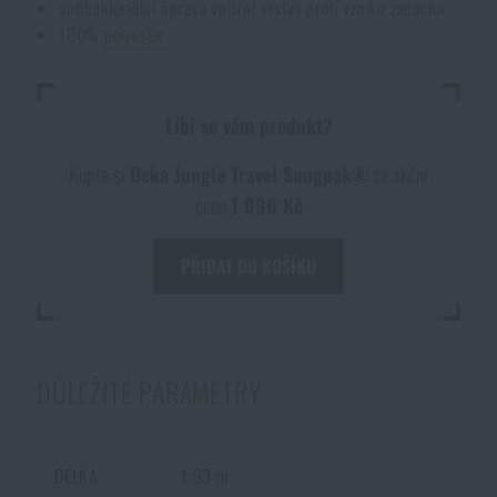
antibakteriální úprava vnitřní vrstvy proti vzniku zápachu
100%
polyester
Líbí se vám produkt?
Kupte si
Deka Jungle Travel Snugpak®
za akční
cenu
1 090 Kč
PŘIDAT DO KOŠÍKU
DŮLEŽITÉ PARAMETRY
DÉLKA
1,93 m