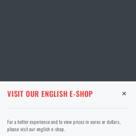
STRÁNKA V DANÉM JAZYCE NEEXISTUJE
VISIT OUR ENGLISH E-SHOP
ODEBRANÉ ZBOŽÍ Z KOŠÍKU
Pokračováním potvrzuji, že jsem starší 18 let
Ve vámi vybraném jazyce stránka neexistuje. Můžete tedy zůstat
For a better experience and to view prices in euros or dollars,
zde, nebo přejít na hlavní stránku cílového jazyka. Jakou možnost
please visit our english e-shop.
si vyberete?