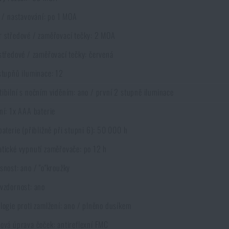
í / nastavování: po 1 MOA
 středové / zaměřovací tečky: 2 MOA
středové / zaměřovací tečky: červená
stupňů iluminace: 12
ibilní s nočním viděním: ano / první 2 stupně iluminace
ní: 1x AAA baterie
baterie (přibližně při stupni 6): 50 000 h
tické vypnutí zaměřovače: po 12 h
snost: ano / "o"kroužky
vzdornost: ano
logie proti zamlžení: ano / plněno dusíkem
ová úprava čoček: antireflexní FMC