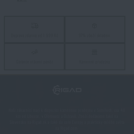
Orientace v přírodě: kompletní průvodce od GPS po
kompas
PŘEČÍST ČLÁNEK
Doprava zdarma od 1 999 Kč
97% zboží skladem
Vyberte si správnou karimatku: Jaké typy existují a
kterou zvolit?
PŘEČÍST ČLÁNEK
Garance vrácení peněz
Kamenné prodejny
5 vrstev funkčního oblečení do extrémních
podmínek. Víte, jak je nejlépe nakombinovat?
PŘEČÍST ČLÁNEK
Naši zákazníci mají k dispozici kamennou prodejnu v Semilech, cca 40
km od Liberce, v Olomouci a Ostravě. Zboží dodáváme také na
Slovensko na Rigad.sk a také do celé Evropy a prakticky celého světa
7 věcí, které by při podzimní túře neměly chybět ve
na Rigad.com.
vašem batohu