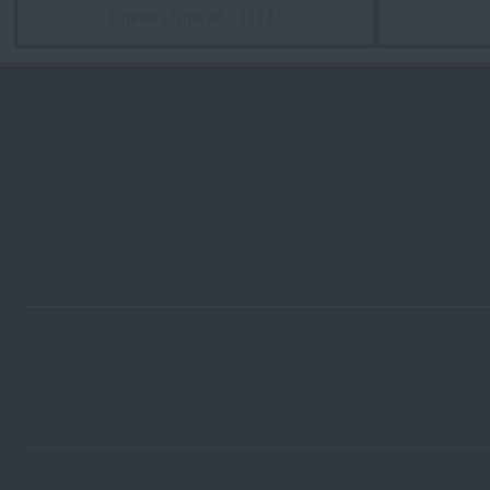
Doprava zdarma od 1 999 Kč
Kupte si
P