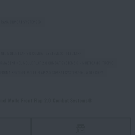
CHRANA COMBAT SYSTEMS®
INEL MOLLE FLAP 2.0 COMBAT SYSTEMS® - FLECTARN
RMA SENTINEL MOLLE FLAP 2.0 COMBAT SYSTEMS® - MULTICAM® TROPIC
FORMA SENTINEL MOLLE FLAP 2.0 COMBAT SYSTEMS® - WOLF GREY
inel Molle Front Flap 2.0 Combat Systems®