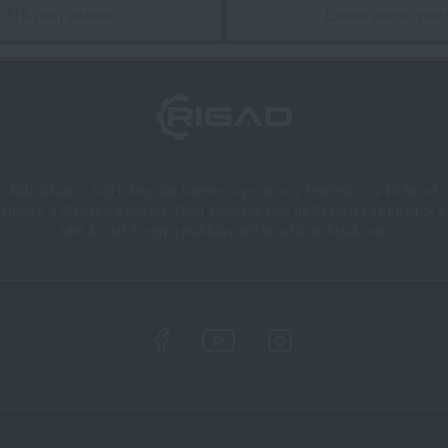
97% zboží skladem
Garance vrácení peně
Líbí se vám produkt?
latforma Sentinel Molle Flap 2.0 Combat Systems®
za akční ce
PŘIDAT DO KOŠÍKU
Naši zákazníci mají k dispozici kamennou prodejnu v Semilech, cca 40 km od
Liberce, v Olomouci a Ostravě. Zboží dodáváme také na Slovensko na Rigad.sk a
také do celé Evropy a prakticky celého světa na Rigad.com.