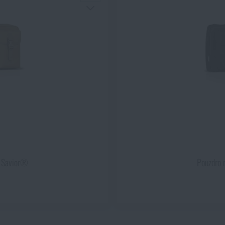
" Savior®
Pouzdro 