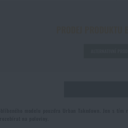
PRODEJ PRODUKTU 
ALTERNATIVNÍ PRO
blíbeného modelu pouzdra Urban Takedown. Jen s tím ro
rozebírat na poloviny.