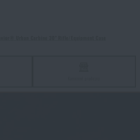
avior® Urban Carbine 30" Rifle/Equipment Case
z
Kamenné prodejny