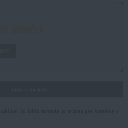
BYL UKONČEN
DUKTY
Dotaz k produktu
zdílem, že tahle varianta je určena pro karabiny s